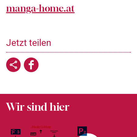
manga-home.at
Jetzt teilen
Wir sind hier
EINGANG
WES
T