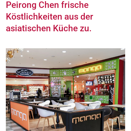
Peirong Chen frische
Köstlichkeiten aus der
asiatischen Küche zu.