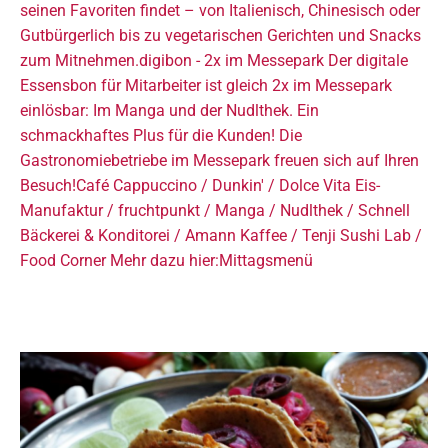
seinen Favoriten findet – von Italienisch, Chinesisch oder
Gutbürgerlich bis zu vegetarischen Gerichten und Snacks
zum Mitnehmen.digibon - 2x im Messepark Der digitale
Essensbon für Mitarbeiter ist gleich 2x im Messepark
einlösbar: Im Manga und der Nudlthek. Ein
schmackhaftes Plus für die Kunden! Die
Gastronomiebetriebe im Messepark freuen sich auf Ihren
Besuch!Café Cappuccino / Dunkin' / Dolce Vita Eis-
Manufaktur / fruchtpunkt / Manga / Nudlthek / Schnell
Bäckerei & Konditorei / Amann Kaffee / Tenji Sushi Lab /
Food Corner Mehr dazu hier:Mittagsmenü