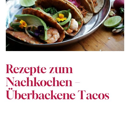
Rezepte zum
Nachkochen –
Überbackene Tacos